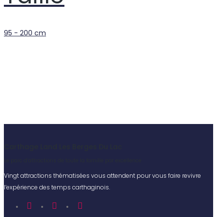
95 - 200 cm
Carthage Land Les Berges Du Lac
Le parc d’attractions de toute la famille par excellence
Vingt attractions thématisées vous attendent pour vous faire revivre
l’expérience des temps carthaginois.