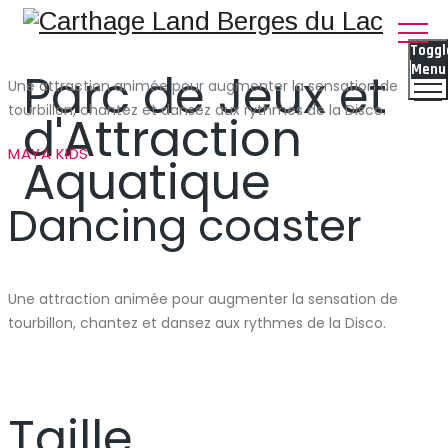
Toggl
Menu
Parc de Jeux et
Une attraction animée pour augmenter la sensation de
tourbillon, chantez et dansez aux rythmes de la Disco.
d'Attraction
MAYA KIDS
Aquatique
Dancing coaster
Une attraction animée pour augmenter la sensation de
tourbillon, chantez et dansez aux rythmes de la Disco.
Taille